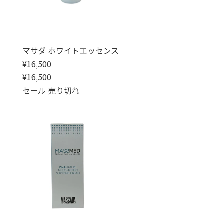
マサダ ホワイトエッセンス
通常価格
¥16,500
通常価格
セール価格
¥16,500
セール
売り切れ