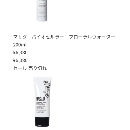
マサダ バイオセルラー フローラルウォーター
200ml
通常価格
¥6,380
通常価格
セール価格
¥6,380
セール
売り切れ