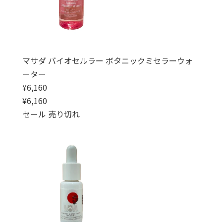
マサダ バイオセルラー ボタニックミセラーウォ
ーター
通常価格
¥6,160
通常価格
セール価格
¥6,160
セール
売り切れ