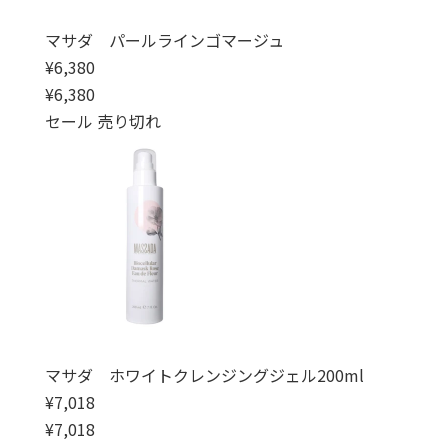
マサダ パールラインゴマージュ
通常価格
¥6,380
通常価格
セール価格
¥6,380
セール
売り切れ
マサダ ホワイトクレンジングジェル200ml
通常価格
¥7,018
通常価格
セール価格
¥7,018