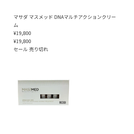
マサダ マスメッド DNAマルチアクションクリー
ム
通常価格
¥19,800
通常価格
セール価格
¥19,800
セール
売り切れ