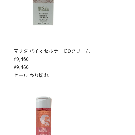
マサダ バイオセルラー DDクリーム
通常価格
¥9,460
通常価格
セール価格
¥9,460
セール
売り切れ