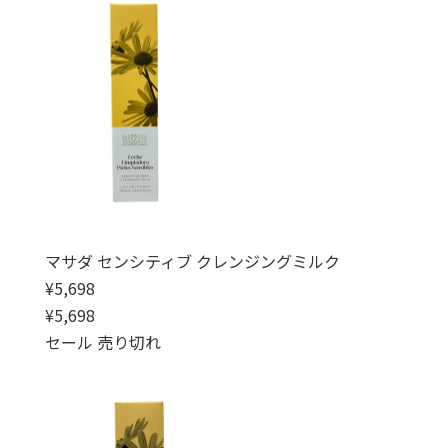
マサダ センシティブ クレンジングミルク
通常価格
¥5,698
通常価格
セール価格
¥5,698
セール
売り切れ