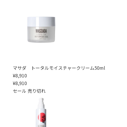
マサダ トータルモイスチャークリーム50ml
通常価格
¥8,910
通常価格
セール価格
¥8,910
セール
売り切れ