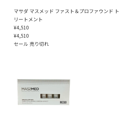
マサダ マスメッド ファスト＆プロファウンド ト
リートメント
通常価格
¥4,510
通常価格
セール価格
¥4,510
セール
売り切れ