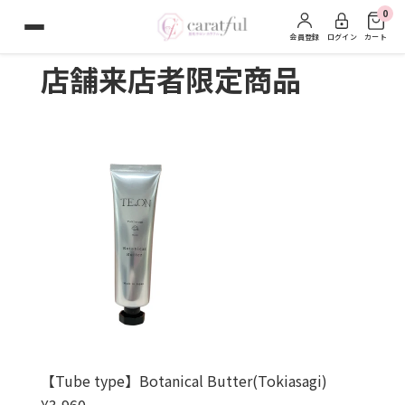
0
会員登録
ログイン
カート
コンテンツに進む
店舗来店者限定商品
【Tube type】Botanical Butter(Tokiasagi)
通常価格
¥3,960