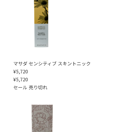
マサダ センシティブ スキントニック
通常価格
¥5,720
通常価格
セール価格
¥5,720
セール
売り切れ