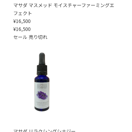
マサダ マスメッド モイスチャーファーミングエ
フェクト
通常価格
¥16,500
通常価格
セール価格
¥16,500
セール
売り切れ
マサダ リラクシングシナジー