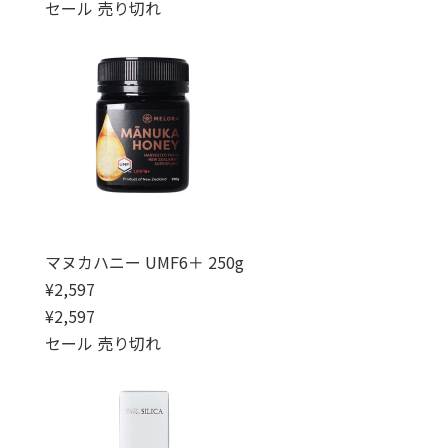
セール
売り切れ
マヌカハニー UMF6＋ 250g
通常価格
¥2,597
通常価格
セール価格
¥2,597
セール
売り切れ