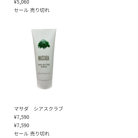
通常価格
セール価格
¥5,060
セール
売り切れ
マサダ シアスクラブ
通常価格
¥7,590
通常価格
セール価格
¥7,590
セール
売り切れ